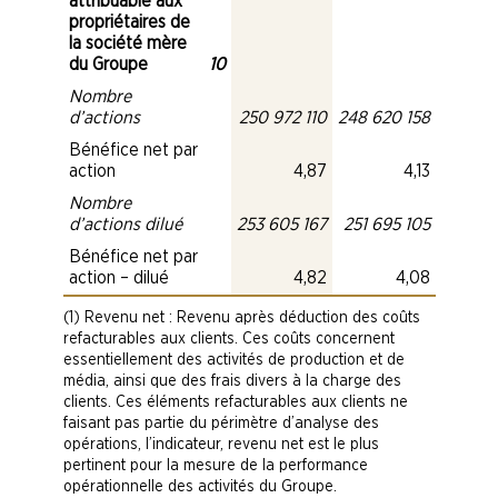
attribuable aux
propriétaires de
la société mère
du Groupe
10
Nombre
d’actions
250 972 110
248 620 158
Bénéfice net par
action
4,87
4,13
Nombre
d’actions dilué
253 605 167
251 695 105
Bénéfice net par
action – dilué
4,82
4,08
Revenu net : Revenu après déduction des coûts
refacturables aux clients. Ces coûts concernent
essentiellement des activités de production et de
média, ainsi que des frais divers à la charge des
clients. Ces éléments refacturables aux clients ne
faisant pas partie du périmètre d’analyse des
opérations, l’indicateur, revenu net est le plus
pertinent pour la mesure de la performance
opérationnelle des activités du Groupe.