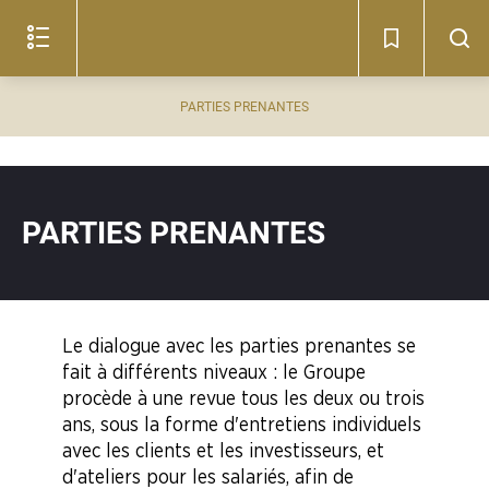
Lire
le
document
(c)
PARTIES PRENANTES
PARTIES PRENANTES
Le dialogue avec les parties prenantes se
fait à différents
niveaux :
le Groupe
procède à une revue tous les deux ou trois
ans, sous la forme d'entretiens individuels
avec les clients et les investisseurs, et
d'ateliers pour les salariés, afin de