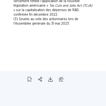
versement reflète l'application de la nouvelle
législation américaine
«
Tax
Cuts and Jobs Act
(TCJA)
»
sur la capitalisation des dépenses de R&D,
confirmée fin
décembre 2022.
Soumis au vote des actionnaires lors de
l'Assemblée générale du
31 mai 2023.